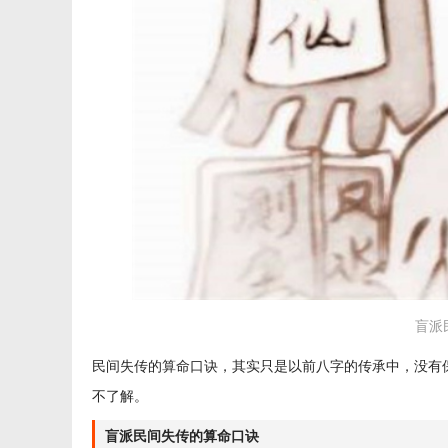
盲派
民间失传的算命口诀，其实只是以前八字的传承中，没有
不了解。
盲派民间失传的算命口诀