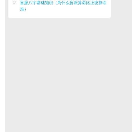
盲派八字基础知识（为什么盲派算命比正统算命

准）