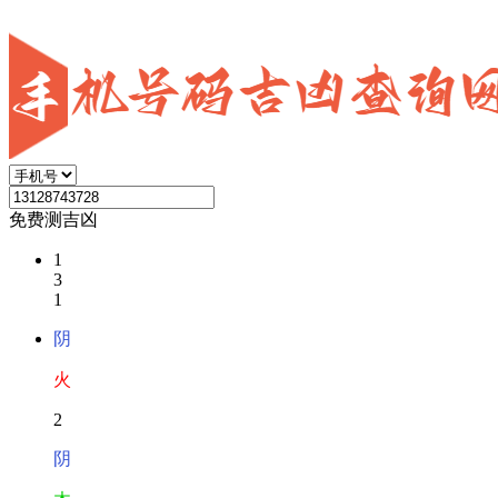
免费测吉凶
1
3
1
阴
火
2
阴