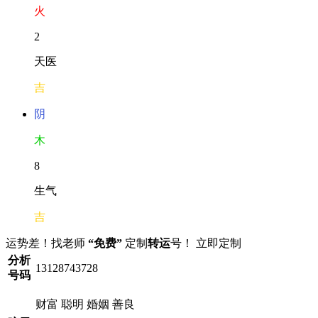
火
2
天医
吉
阴
木
8
生气
吉
运势差！找老师
“免费”
定制
转运
号！
立即定制
分析
13128743728
号码
财富
聪明
婚姻
善良