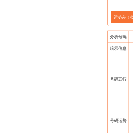
运势差！
分析号码
暗示信息
号码五行
号码运势