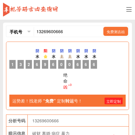
免费测吉凶
阴
阳
阴
阴
阴
阴
阴
阴
水
金
水
土
土
水
水
水
1
3
2
6
9
6
0
0
6
6
6
绝
命
+3
凶
运势差！找老师
“免费”
定制
转运
号！
立即定制
分析号码
13269600666
暗示信息
破财
离婚
病症
暴力