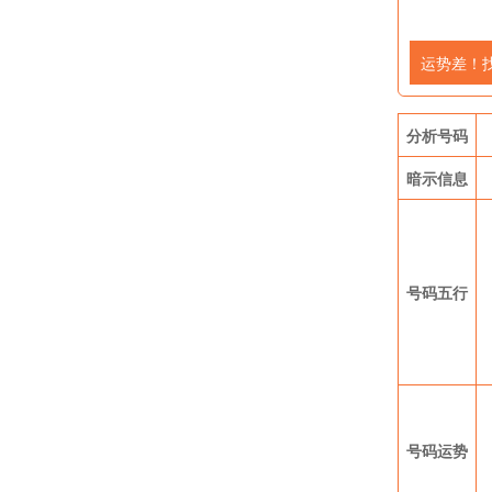
运势差！
分析号码
暗示信息
号码五行
号码运势