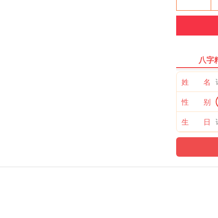
八字
姓 名
性 别
生 日