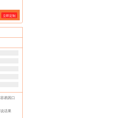
立即定制
也容易因口
，说话果