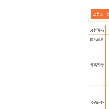
运势差！
分析号码
暗示信息
号码五行
号码运势