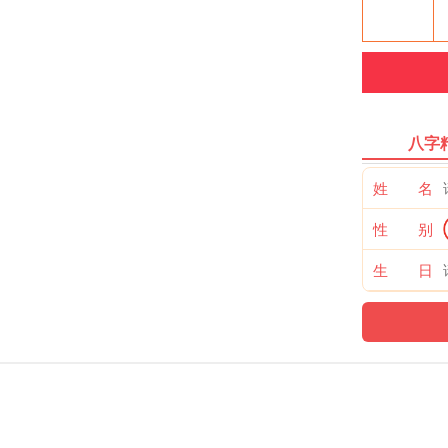
八字
姓 名
性 别
生 日