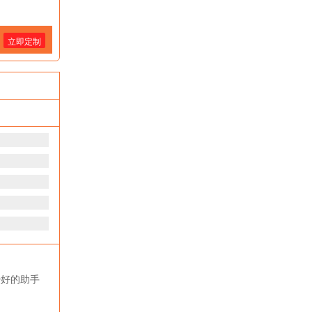
立即定制
少好的助手