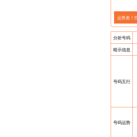
运势差！
分析号码
暗示信息
号码五行
号码运势