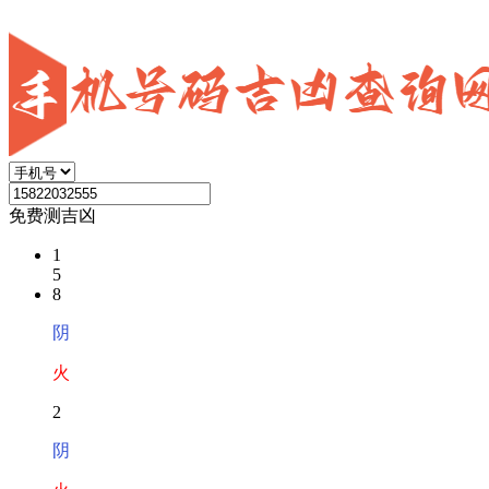
免费测吉凶
1
5
8
阴
火
2
阴