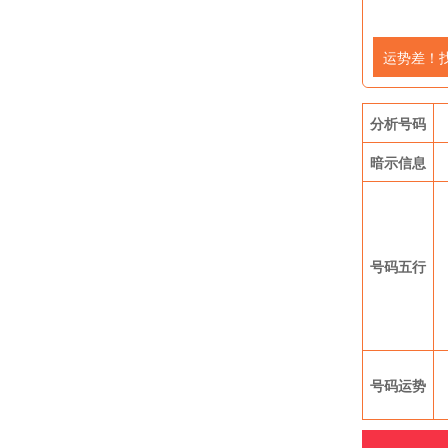
运势差！
分析号码
暗示信息
号码五行
号码运势