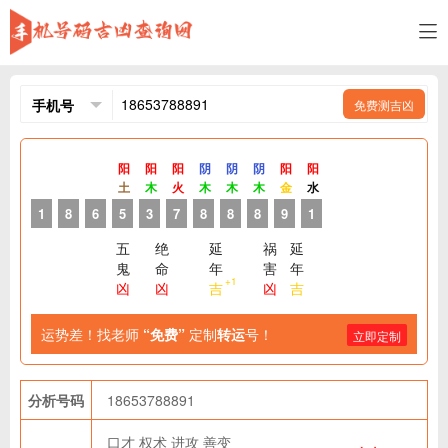
免费测吉凶
阳
阳
阳
阴
阴
阴
阳
阳
土
木
火
木
木
木
金
水
1
8
6
5
3
7
8
8
8
9
1
五
绝
延
祸
延
鬼
命
年
害
年
+1
凶
凶
吉
凶
吉
运势差！找老师
“免费”
定制
转运
号！
立即定制
分析号码
18653788891
口才
权术
进攻
善变