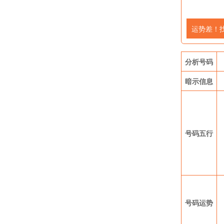
运势差！
分析号码
暗示信息
号码五行
号码运势