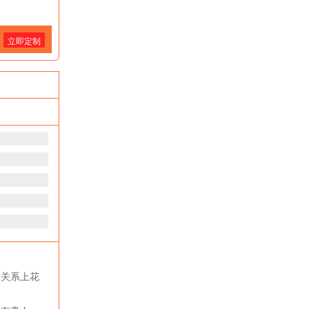
立即定制
际关系上花