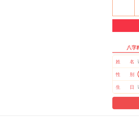
八字
姓 名
性 别
生 日