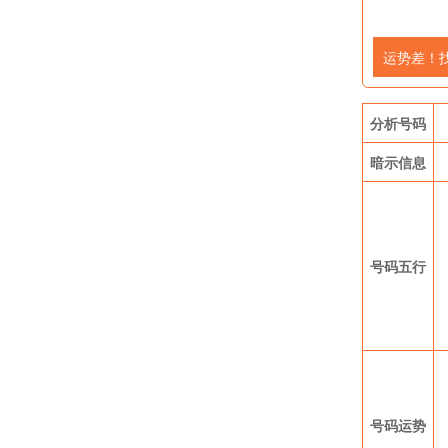
运势差！
分析号码
暗示信息
号码五行
号码运势