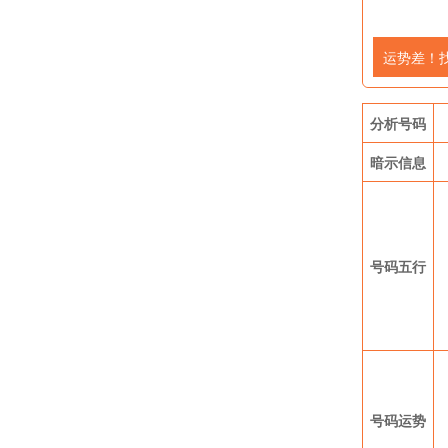
运势差！
分析号码
暗示信息
号码五行
号码运势