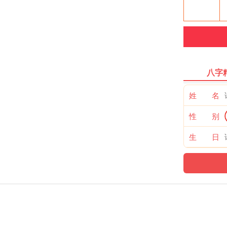
八字
姓 名
性 别
生 日