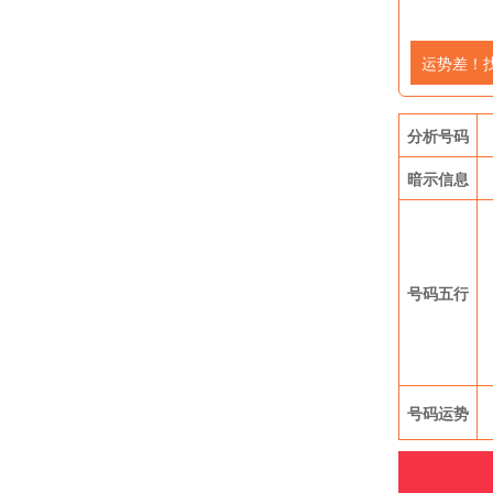
运势差！
分析号码
暗示信息
号码五行
号码运势