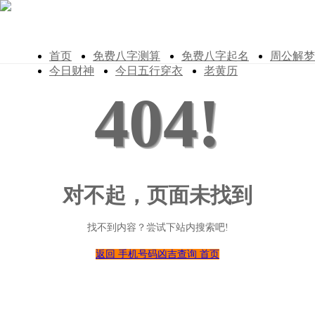
首页
免费八字测算
免费八字起名
周公解梦
今日财神
今日五行穿衣
老黄历
404!
对不起，页面未找到
找不到内容？尝试下站内搜索吧!
返回 手机号码凶吉查询 首页