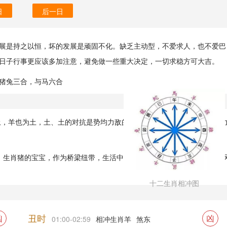
日
后一日
展是持之以恒，坏的发展是顽固不化。缺乏主动型，不爱求人，也不爱巴
日子行事更应该多加注意，避免做一些重大决定，一切求稳方可大吉。
猪兔三合，与马六合
为土，羊也为土，土、土的对抗是势均力敌的关系，只有金可以疏导彼此的
、生肖猪的宝宝，作为桥梁纽带，生活中也可以采用白色的色彩来融合，
十二生肖相冲图
丑时
凶
凶
01:00-02:59
相冲生肖羊
煞东