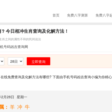
首页
免费八字测算
免费八字
肖? 今日相冲生肖查询及化解方法！
生肖之间的属性不和的民间说法
机号码凶吉查询网
立即查询
在线免费查询及化解方法有哪些? 下面由手机号码凶吉查询小编为你精心
年2月28日
星期一
属：
羊冲牛