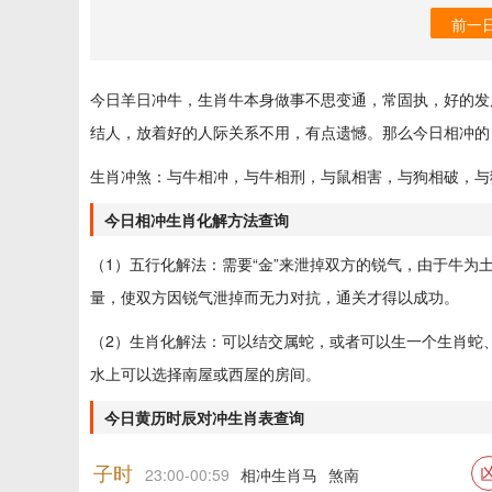
前一
今日羊日冲牛，生肖牛本身做事不思变通，常固执，好的发
结人，放着好的人际关系不用，有点遗憾。那么今日相冲的
生肖冲煞：与牛相冲，与牛相刑，与鼠相害，与狗相破，与
今日相冲生肖化解方法查询
（1）五行化解法：需要“金”来泄掉双方的锐气，由于牛
量，使双方因锐气泄掉而无力对抗，通关才得以成功。
（2）生肖化解法：可以结交属蛇，或者可以生一个生肖蛇
水上可以选择南屋或西屋的房间。
今日黄历时辰对冲生肖表查询
子时
23:00-00:59
相冲生肖马
煞南