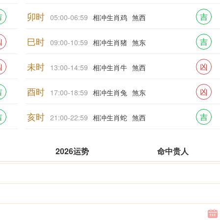
卯时
吉
吉
05:00-06:59
相冲生肖鸡
煞西
巳时
凶
吉
09:00-10:59
相冲生肖猪
煞东
未时
凶
凶
13:00-14:59
相冲生肖牛
煞西
酉时
吉
凶
17:00-18:59
相冲生肖兔
煞东
亥时
吉
吉
21:00-22:59
相冲生肖蛇
煞西
2026运势
命中贵人