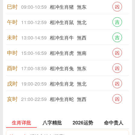
巳时
凶
09:00-10:59
相冲生肖猪
煞东
午时
吉
11:00-12:59
相冲生肖鼠
煞北
未时
吉
13:00-14:59
相冲生肖牛
煞西
申时
凶
15:00-16:59
相冲生肖虎
煞南
酉时
凶
17:00-18:59
相冲生肖兔
煞东
戌时
凶
19:00-20:59
相冲生肖龙
煞北
亥时
凶
21:00-22:59
相冲生肖蛇
煞西
生肖详批
八字精批
2026运势
命中贵人