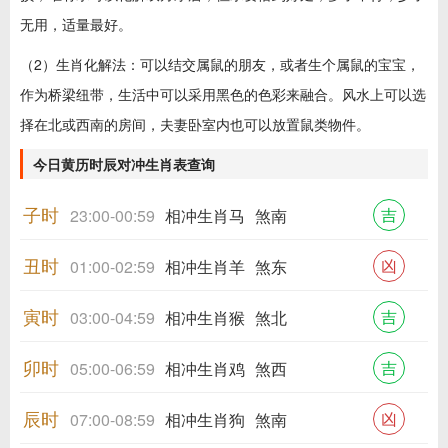
无用，适量最好。
（2）生肖化解法：可以结交属鼠的朋友，或者生个属鼠的宝宝，
作为桥梁纽带，生活中可以采用黑色的色彩来融合。风水上可以选
择在北或西南的房间，夫妻卧室内也可以放置鼠类物件。
今日黄历时辰对冲生肖表查询
子时
吉
23:00-00:59
相冲生肖马
煞南
丑时
凶
01:00-02:59
相冲生肖羊
煞东
寅时
吉
03:00-04:59
相冲生肖猴
煞北
卯时
吉
05:00-06:59
相冲生肖鸡
煞西
辰时
凶
07:00-08:59
相冲生肖狗
煞南