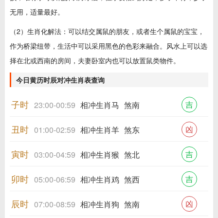
无用，适量最好。
（2）生肖化解法：可以结交属鼠的朋友，或者生个属鼠的宝宝，
作为桥梁纽带，生活中可以采用黑色的色彩来融合。风水上可以选
择在北或西南的房间，夫妻卧室内也可以放置鼠类物件。
今日黄历时辰对冲生肖表查询
子时
吉
23:00-00:59
相冲生肖马
煞南
丑时
凶
01:00-02:59
相冲生肖羊
煞东
寅时
吉
03:00-04:59
相冲生肖猴
煞北
卯时
吉
05:00-06:59
相冲生肖鸡
煞西
辰时
凶
07:00-08:59
相冲生肖狗
煞南