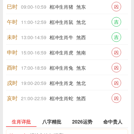
巳时
凶
09:00-10:59
相冲生肖猪
煞东
午时
吉
11:00-12:59
相冲生肖鼠
煞北
未时
吉
13:00-14:59
相冲生肖牛
煞西
申时
凶
15:00-16:59
相冲生肖虎
煞南
酉时
凶
17:00-18:59
相冲生肖兔
煞东
戌时
凶
19:00-20:59
相冲生肖龙
煞北
亥时
凶
21:00-22:59
相冲生肖蛇
煞西
生肖详批
八字精批
2026运势
命中贵人