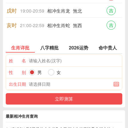
戌时
吉
19:00-20:59
相冲生肖龙
煞北
亥时
吉
21:00-22:59
相冲生肖蛇
煞西
生肖详批
八字精批
2026运势
命中贵人
姓 名
性 别
男
女
出生日期
最新相冲生肖查询