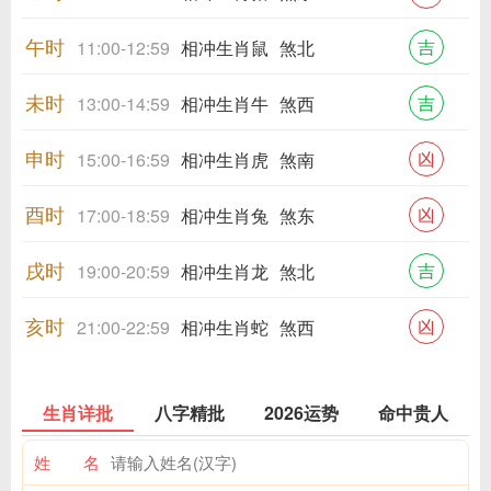
午时
吉
11:00-12:59
相冲生肖鼠
煞北
未时
吉
13:00-14:59
相冲生肖牛
煞西
申时
凶
15:00-16:59
相冲生肖虎
煞南
酉时
凶
17:00-18:59
相冲生肖兔
煞东
戌时
吉
19:00-20:59
相冲生肖龙
煞北
亥时
凶
21:00-22:59
相冲生肖蛇
煞西
生肖详批
八字精批
2026运势
命中贵人
姓 名