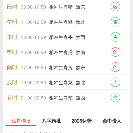
巳时
凶
09:00-10:59
相冲生肖猪
煞东
午时
吉
11:00-12:59
相冲生肖鼠
煞北
未时
吉
13:00-14:59
相冲生肖牛
煞西
申时
凶
15:00-16:59
相冲生肖虎
煞南
酉时
凶
17:00-18:59
相冲生肖兔
煞东
戌时
吉
19:00-20:59
相冲生肖龙
煞北
亥时
吉
21:00-22:59
相冲生肖蛇
煞西
生肖详批
八字精批
2026运势
命中贵人