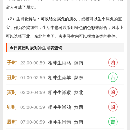
敌人变成了朋友。
（2）生肖化解法：可以结交属兔的朋友，或者可以生个属兔的宝
宝，作为桥梁纽带，生活中也可以采用绿色的色彩来融合，风水上
可以选择正北、东北的房间。夫妻卧室内可以摆放兔类的物件。
今日黄历时辰对冲生肖表查询
子时
凶
23:00-00:59
相冲生肖马
煞南
丑时
吉
01:00-02:59
相冲生肖羊
煞东
寅时
凶
03:00-04:59
相冲生肖猴
煞北
卯时
凶
05:00-06:59
相冲生肖鸡
煞西
辰时
吉
07:00-08:59
相冲生肖狗
煞南