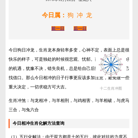
今日属：
狗冲龙
前一日
后一日
今日狗日冲龙，生肖龙本身轻率多变，心神不定，表面上总是很
快乐的样子，可是独处的时候很悲观、忧郁。面对好的事情，好
的机遇，犹豫不决，错失良机，总是给自己后悔药，总是给自己
找借口。那么今日相冲的日子行事更应该多加注意，避免做一些
重大决定，一切求稳方可大吉。
十二生肖冲图
生肖冲煞：与龙相冲，与羊相刑，与鸡相害，与羊相破，与虎马
三合，与兔六合
今日相冲生肖化解方法查询
（1）五行化解法：由于双方都是土的五行，彼此对抗的力度不