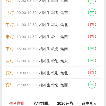
辰时
吉
07:00-08:59
相冲生肖狗
煞南
巳时
吉
09:00-10:59
相冲生肖猪
煞东
午时
凶
11:00-12:59
相冲生肖鼠
煞北
未时
凶
13:00-14:59
相冲生肖牛
煞西
申时
吉
15:00-16:59
相冲生肖虎
煞南
酉时
吉
17:00-18:59
相冲生肖兔
煞东
戌时
凶
19:00-20:59
相冲生肖龙
煞北
亥时
吉
21:00-22:59
相冲生肖蛇
煞西
生肖详批
八字精批
2026运势
命中贵人