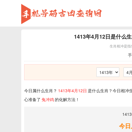
1413年4月12日
是什么生
生肖相冲是指
手
今日属什么生肖？
1413年4月12日
是什么生肖？今日相冲生
心准备了
兔冲鸡
的化解方法！
141
今日