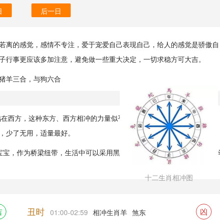
日
后一日
若离的感觉，感情不专注，爱于宠爱自己表现自己，给人的感觉是骄傲自
日子行事更应该多加注意，避免做一些重大决定，一切求稳方可大吉。
猪羊三合，与狗六合
，鸡在西方，这种东方、西方相冲的力量似乎更大，金克木，金受益，木受
，少了无用，适量最好。
宝宝，作为桥梁纽带，生活中可以采用黑色的色彩来融合。风水上可以选
十二生肖相冲图
丑时
吉
凶
01:00-02:59
相冲生肖羊
煞东