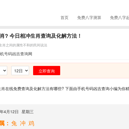
首页
免费八字测算
免费八字
肖? 今日相冲生肖查询及化解方法！
生肖之间的属性不和的民间说法
机号码凶吉查询网
立即查询
肖在线免费查询及化解方法有哪些? 下面由手机号码凶吉查询小编为你
3年4月12日
星期三
属：
兔冲鸡