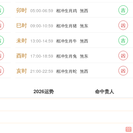
卯时
吉
吉
05:00-06:59
相冲生肖鸡
煞西
巳时
凶
凶
09:00-10:59
相冲生肖猪
煞东
未时
吉
吉
13:00-14:59
相冲生肖牛
煞西
酉时
凶
凶
17:00-18:59
相冲生肖兔
煞东
亥时
凶
凶
21:00-22:59
相冲生肖蛇
煞西
2026运势
命中贵人