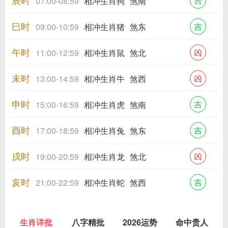
辰时
吉
07:00-08:59
相冲生肖狗
煞南
巳时
吉
09:00-10:59
相冲生肖猪
煞东
午时
凶
11:00-12:59
相冲生肖鼠
煞北
未时
凶
13:00-14:59
相冲生肖牛
煞西
申时
吉
15:00-16:59
相冲生肖虎
煞南
酉时
吉
17:00-18:59
相冲生肖兔
煞东
戌时
凶
19:00-20:59
相冲生肖龙
煞北
亥时
吉
21:00-22:59
相冲生肖蛇
煞西
生肖详批
八字精批
2026运势
命中贵人