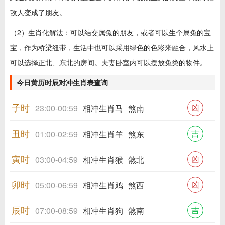
敌人变成了朋友。
（2）生肖化解法：可以结交属兔的朋友，或者可以生个属兔的宝
宝，作为桥梁纽带，生活中也可以采用绿色的色彩来融合，风水上
可以选择正北、东北的房间。夫妻卧室内可以摆放兔类的物件。
今日黄历时辰对冲生肖表查询
子时
凶
23:00-00:59
相冲生肖马
煞南
丑时
吉
01:00-02:59
相冲生肖羊
煞东
寅时
凶
03:00-04:59
相冲生肖猴
煞北
卯时
凶
05:00-06:59
相冲生肖鸡
煞西
辰时
吉
07:00-08:59
相冲生肖狗
煞南