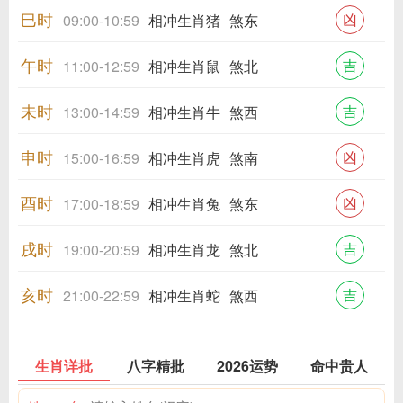
巳时
凶
09:00-10:59
相冲生肖猪
煞东
午时
吉
11:00-12:59
相冲生肖鼠
煞北
未时
吉
13:00-14:59
相冲生肖牛
煞西
申时
凶
15:00-16:59
相冲生肖虎
煞南
酉时
凶
17:00-18:59
相冲生肖兔
煞东
戌时
吉
19:00-20:59
相冲生肖龙
煞北
亥时
吉
21:00-22:59
相冲生肖蛇
煞西
生肖详批
八字精批
2026运势
命中贵人