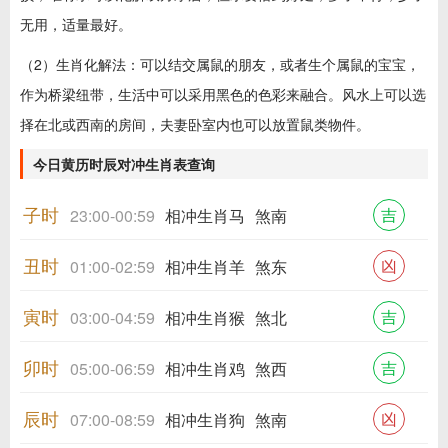
无用，适量最好。
（2）生肖化解法：可以结交属鼠的朋友，或者生个属鼠的宝宝，
作为桥梁纽带，生活中可以采用黑色的色彩来融合。风水上可以选
择在北或西南的房间，夫妻卧室内也可以放置鼠类物件。
今日黄历时辰对冲生肖表查询
子时
吉
23:00-00:59
相冲生肖马
煞南
丑时
凶
01:00-02:59
相冲生肖羊
煞东
寅时
吉
03:00-04:59
相冲生肖猴
煞北
卯时
吉
05:00-06:59
相冲生肖鸡
煞西
辰时
凶
07:00-08:59
相冲生肖狗
煞南