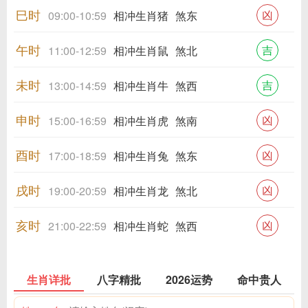
巳时
凶
09:00-10:59
相冲生肖猪
煞东
午时
吉
11:00-12:59
相冲生肖鼠
煞北
未时
吉
13:00-14:59
相冲生肖牛
煞西
申时
凶
15:00-16:59
相冲生肖虎
煞南
酉时
凶
17:00-18:59
相冲生肖兔
煞东
戌时
凶
19:00-20:59
相冲生肖龙
煞北
亥时
凶
21:00-22:59
相冲生肖蛇
煞西
生肖详批
八字精批
2026运势
命中贵人