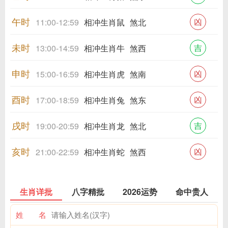
午时
凶
11:00-12:59
相冲生肖鼠
煞北
未时
吉
13:00-14:59
相冲生肖牛
煞西
申时
凶
15:00-16:59
相冲生肖虎
煞南
酉时
凶
17:00-18:59
相冲生肖兔
煞东
戌时
吉
19:00-20:59
相冲生肖龙
煞北
亥时
凶
21:00-22:59
相冲生肖蛇
煞西
生肖详批
八字精批
2026运势
命中贵人
姓 名