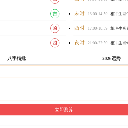
未时
吉
13:00-14:59
相冲生肖
酉时
凶
17:00-18:59
相冲生肖
亥时
凶
21:00-22:59
相冲生肖
八字精批
2026运势