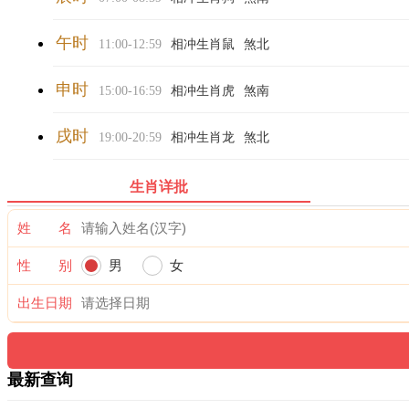
午时
11:00-12:59
相冲生肖鼠
煞北
申时
15:00-16:59
相冲生肖虎
煞南
戌时
19:00-20:59
相冲生肖龙
煞北
生肖详批
姓 名
性 别
男
女
出生日期
最新查询