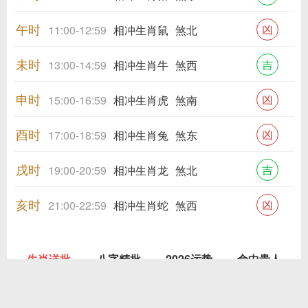
午时
凶
11:00-12:59
相冲生肖鼠
煞北
未时
吉
13:00-14:59
相冲生肖牛
煞西
申时
凶
15:00-16:59
相冲生肖虎
煞南
酉时
凶
17:00-18:59
相冲生肖兔
煞东
戌时
吉
19:00-20:59
相冲生肖龙
煞北
亥时
凶
21:00-22:59
相冲生肖蛇
煞西
生肖详批
八字精批
2026运势
命中贵人
姓 名