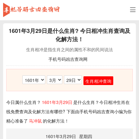
1601年3月29日
是什么生肖? 今日相冲生肖查询及
化解方法！
生肖相冲是指生肖之间的属性不和的民间说法
手机号码凶吉查询网
生肖相冲查询
今日属什么生肖？
1601年3月29日
是什么生肖？今日相冲生肖在
线免费查询及化解方法有哪些? 下面由手机号码凶吉查询小编为你
精心准备了
马冲鼠
的化解方法！
1601年3月29日
星期四