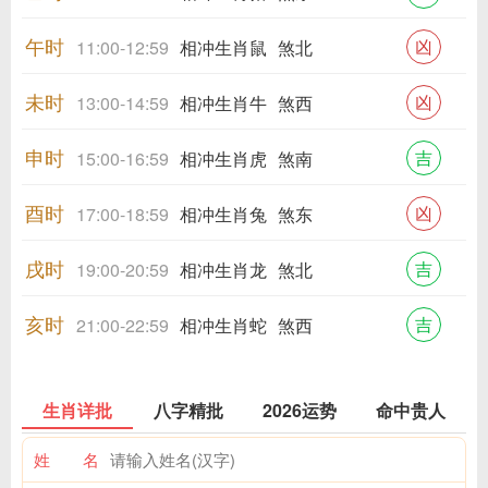
午时
凶
11:00-12:59
相冲生肖鼠
煞北
未时
凶
13:00-14:59
相冲生肖牛
煞西
申时
吉
15:00-16:59
相冲生肖虎
煞南
酉时
凶
17:00-18:59
相冲生肖兔
煞东
戌时
吉
19:00-20:59
相冲生肖龙
煞北
亥时
吉
21:00-22:59
相冲生肖蛇
煞西
生肖详批
八字精批
2026运势
命中贵人
姓 名