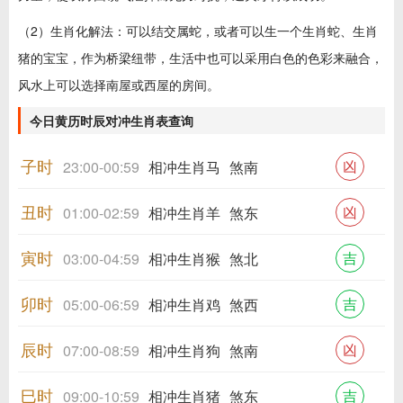
（2）生肖化解法：可以结交属蛇，或者可以生一个生肖蛇、生肖
猪的宝宝，作为桥梁纽带，生活中也可以采用白色的色彩来融合，
风水上可以选择南屋或西屋的房间。
今日黄历时辰对冲生肖表查询
子时
凶
23:00-00:59
相冲生肖马
煞南
丑时
凶
01:00-02:59
相冲生肖羊
煞东
寅时
吉
03:00-04:59
相冲生肖猴
煞北
卯时
吉
05:00-06:59
相冲生肖鸡
煞西
辰时
凶
07:00-08:59
相冲生肖狗
煞南
巳时
吉
09:00-10:59
相冲生肖猪
煞东