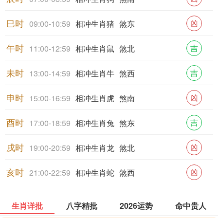
巳时
凶
09:00-10:59
相冲生肖猪
煞东
午时
吉
11:00-12:59
相冲生肖鼠
煞北
未时
吉
13:00-14:59
相冲生肖牛
煞西
申时
凶
15:00-16:59
相冲生肖虎
煞南
酉时
吉
17:00-18:59
相冲生肖兔
煞东
戌时
凶
19:00-20:59
相冲生肖龙
煞北
亥时
凶
21:00-22:59
相冲生肖蛇
煞西
生肖详批
八字精批
2026运势
命中贵人