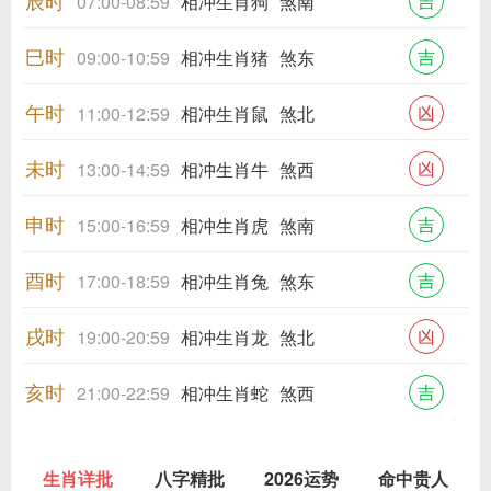
辰时
吉
07:00-08:59
相冲生肖狗
煞南
巳时
吉
09:00-10:59
相冲生肖猪
煞东
午时
凶
11:00-12:59
相冲生肖鼠
煞北
未时
凶
13:00-14:59
相冲生肖牛
煞西
申时
吉
15:00-16:59
相冲生肖虎
煞南
酉时
吉
17:00-18:59
相冲生肖兔
煞东
戌时
凶
19:00-20:59
相冲生肖龙
煞北
亥时
吉
21:00-22:59
相冲生肖蛇
煞西
生肖详批
八字精批
2026运势
命中贵人