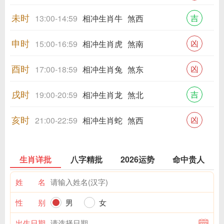
未时
吉
13:00-14:59
相冲生肖牛
煞西
申时
凶
15:00-16:59
相冲生肖虎
煞南
酉时
凶
17:00-18:59
相冲生肖兔
煞东
戌时
吉
19:00-20:59
相冲生肖龙
煞北
亥时
凶
21:00-22:59
相冲生肖蛇
煞西
生肖详批
八字精批
2026运势
命中贵人
姓 名
性 别
男
女
出生日期