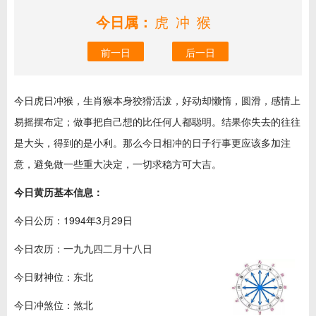
今日属：
虎冲猴
前一日
后一日
今日虎日冲猴，生肖猴本身狡猾活泼，好动却懒惰，圆滑，感情上
易摇摆布定；做事把自己想的比任何人都聪明。结果你失去的往往
是大头，得到的是小利。那么今日相冲的日子行事更应该多加注
意，避免做一些重大决定，一切求稳方可大吉。
今日黄历基本信息：
今日公历：1994年3月29日
今日农历：一九九四二月十八日
今日财神位：东北
今日冲煞位：煞北