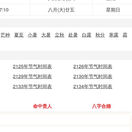
7:10
八月(大)廿五
星期日
芒种
夏至
小暑
大暑
立秋
处暑
白露
秋分
寒露
霜
2125年节气时间表
2126年节气时间表
2129年节气时间表
2130年节气时间表
2133年节气时间表
2134年节气时间表
命中贵人
八字合婚