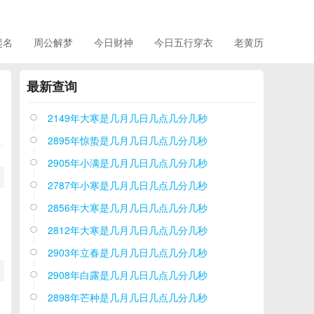
起名
周公解梦
今日财神
今日五行穿衣
老黄历
最新查询
2149年大寒是几月几日几点几分几秒

2895年惊蛰是几月几日几点几分几秒

2905年小满是几月几日几点几分几秒

2787年小寒是几月几日几点几分几秒

2856年大寒是几月几日几点几分几秒

2812年大寒是几月几日几点几分几秒

2903年立春是几月几日几点几分几秒

2908年白露是几月几日几点几分几秒

2898年芒种是几月几日几点几分几秒
