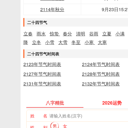
2114年秋分
9月23日15:2
二十四节气
立春
雨水
惊蛰
春分
清明
谷雨
立夏
小满
降
立冬
小雪
大雪
冬至
小寒
大寒
二十四节气时间表
2123年节气时间表
2124年节气时间表
2127年节气时间表
2128年节气时间表
2131年节气时间表
2132年节气时间表
八字精批
2026运势
姓 名
男
女
性 别