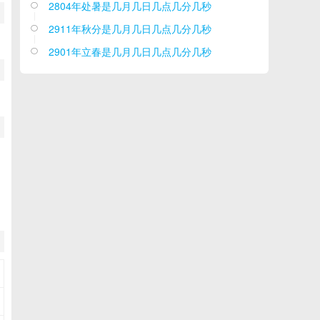
2804年处暑是几月几日几点几分几秒

2911年秋分是几月几日几点几分几秒

2901年立春是几月几日几点几分几秒
