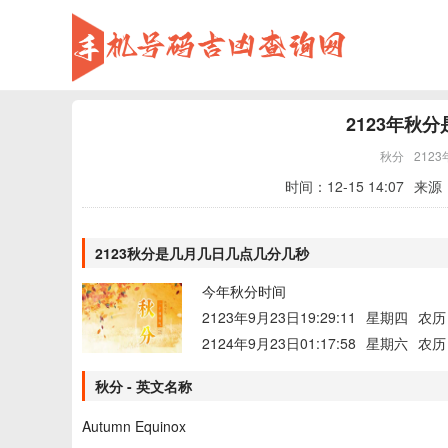
2123年秋
秋分
2123
时间：
12-15 14:07
来源
2123秋分是几月几日几点几分几秒
今年秋分时间
2123年9月23日19:29:11
星期四
农历
2124年9月23日01:17:58
星期六
农历
秋分 - 英文名称
Autumn Equinox