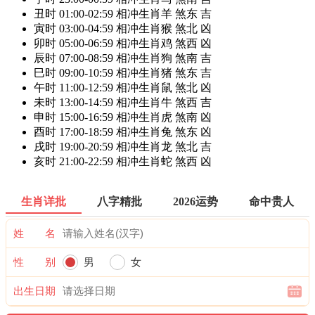
丑时
01:00-02:59
相冲生肖羊
煞东
吉
寅时
03:00-04:59
相冲生肖猴
煞北
凶
卯时
05:00-06:59
相冲生肖鸡
煞西
凶
辰时
07:00-08:59
相冲生肖狗
煞南
吉
巳时
09:00-10:59
相冲生肖猪
煞东
吉
午时
11:00-12:59
相冲生肖鼠
煞北
凶
未时
13:00-14:59
相冲生肖牛
煞西
吉
申时
15:00-16:59
相冲生肖虎
煞南
凶
酉时
17:00-18:59
相冲生肖兔
煞东
凶
戌时
19:00-20:59
相冲生肖龙
煞北
吉
亥时
21:00-22:59
相冲生肖蛇
煞西
凶
生肖详批
八字精批
2026运势
命中贵人
姓 名
性 别
男
女
出生日期